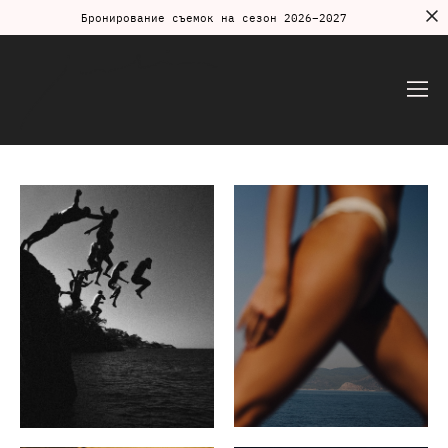
Бронирование съемок на сезон 2026–2027